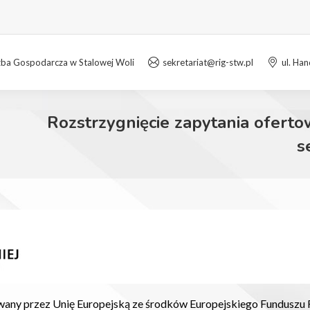
zba Gospodarcza w Stalowej Woli
sekretariat@rig-stw.pl
ul. Ha
Rozstrzygnięcie zapytania oferto
s
wany przez Unię Europejską ze środków Europejskiego Funduszu