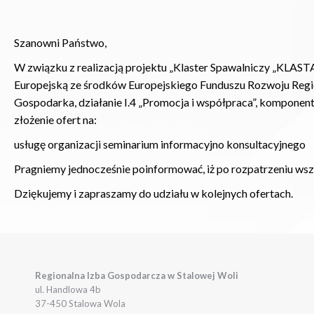
Szanowni Państwo,
W związku z realizacją projektu „Klaster Spawalniczy „KLAST
Europejską ze środków Europejskiego Funduszu Rozwoju Regi
Gospodarka, działanie I.4 „Promocja i współpraca”, kompone
złożenie ofert na:
usługę organizacji seminarium informacyjno konsultacyjnego
Pragniemy jednocześnie poinformować, iż po rozpatrzeniu wszy
Dziękujemy i zapraszamy do udziału w kolejnych ofertach.
Regionalna Izba Gospodarcza w Stalowej Woli
ul. Handlowa 4b
37-450 Stalowa Wola