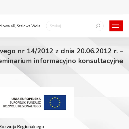
Szukaj:
ndlowa 4B, Stalowa Wola
wego nr 14/2012 z dnia 20.06.2012 r. –
eminarium informacyjno konsultacyjne
 Rozwoju Regionalnego