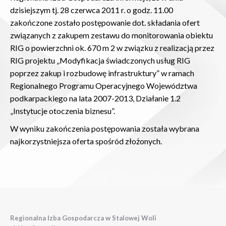
dzisiejszym tj. 28 czerwca 2011 r. o godz. 11.00
zakończone zostało postępowanie dot. składania ofert
związanych z zakupem zestawu do monitorowania obiektu
RIG o powierzchni ok. 670 m 2 w związku z realizacją przez
RIG projektu „Modyfikacja świadczonych usług RIG
poprzez zakup i rozbudowę infrastruktury” w ramach
Regionalnego Programu Operacyjnego Województwa
podkarpackiego na lata 2007-2013, Działanie 1.2
„Instytucje otoczenia biznesu”.
W wyniku zakończenia postępowania została wybrana
najkorzystniejsza oferta spośród złożonych.
Regionalna Izba Gospodarcza w Stalowej Woli