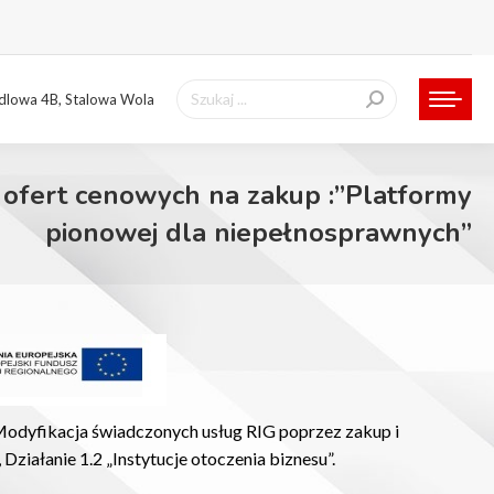
Szukaj:
ndlowa 4B, Stalowa Wola
 ofert cenowych na zakup :”Platformy
pionowej dla niepełnosprawnych”
Modyfikacja świadczonych usług RIG poprzez zakup i
ałanie 1.2 „Instytucje otoczenia biznesu”.