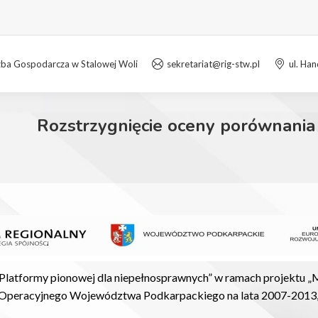
zba Gospodarcza w Stalowej Woli
sekretariat@rig-stw.pl
ul. Ha
Rozstrzygnięcie oceny porównania
”Platformy pionowej dla niepełnosprawnych” w ramach projektu „
peracyjnego Województwa Podkarpackiego na lata 2007-2013, Dzi