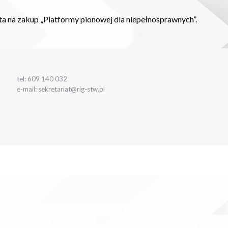
ta na zakup „Platformy pionowej dla niepełnosprawnych”.
tel: 609 140 032
e-mail: sekretariat@rig-stw.pl