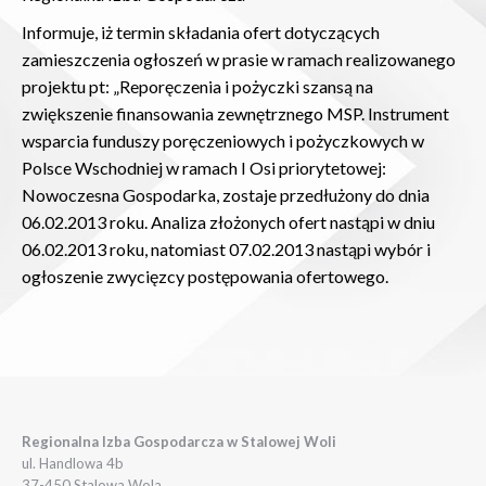
Informuje, iż termin składania ofert dotyczących
zamieszczenia ogłoszeń w prasie w ramach realizowanego
projektu pt: „Reporęczenia i pożyczki szansą na
zwiększenie finansowania zewnętrznego MSP. Instrument
wsparcia funduszy poręczeniowych i pożyczkowych w
Polsce Wschodniej w ramach I Osi priorytetowej:
Nowoczesna Gospodarka, zostaje przedłużony do dnia
06.02.2013 roku. Analiza złożonych ofert nastąpi w dniu
06.02.2013 roku, natomiast 07.02.2013 nastąpi wybór i
ogłoszenie zwycięzcy postępowania ofertowego.
Regionalna Izba Gospodarcza w Stalowej Woli
ul. Handlowa 4b
37-450 Stalowa Wola