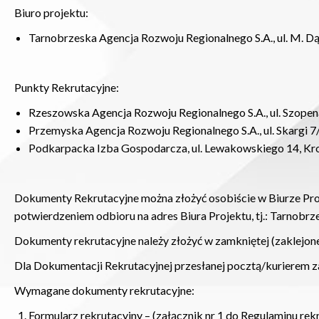
Biuro projektu:
Tarnobrzeska Agencja Rozwoju Regionalnego S.A., ul. M. D
Punkty Rekrutacyjne:
Rzeszowska Agencja Rozwoju Regionalnego S.A., ul. Szope
Przemyska Agencja Rozwoju Regionalnego S.A., ul. Skargi 7
Podkarpacka Izba Gospodarcza, ul. Lewakowskiego 14, Kr
Dokumenty Rekrutacyjne można złożyć osobiście w Biurze Proj
potwierdzeniem odbioru na adres Biura Projektu, tj.: Tarnobr
Dokumenty rekrutacyjne należy złożyć w zamkniętej (zaklejonej)
Dla Dokumentacji Rekrutacyjnej przesłanej pocztą/kurierem za
Wymagane dokumenty rekrutacyjne:
Formularz rekrutacyjny – (załącznik nr 1 do Regulaminu rekr