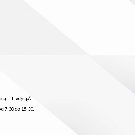
 – III edycja”.
od 7:30 do 15:30.