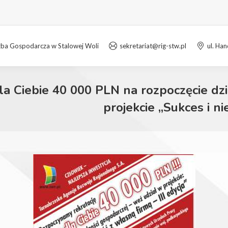
zba Gospodarcza w Stalowej Woli
sekretariat@rig-stw.pl
ul. Ha
a Ciebie 40 000 PLN na rozpoczęcie dzi
projekcie „Sukces i ni