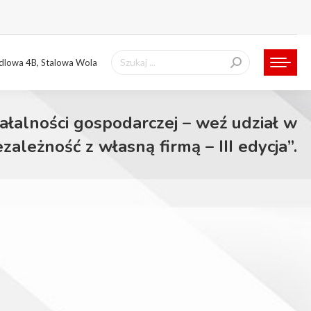
Szukaj:
ndlowa 4B, Stalowa Wola
ałalności gospodarczej – weź udział w
ezależność z własną firmą – III edycja”.