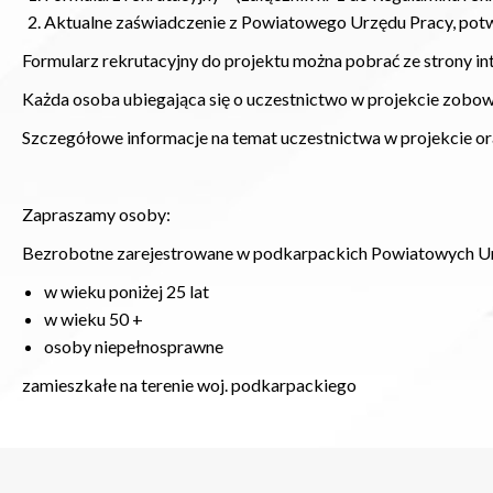
Aktualne zaświadczenie z Powiatowego Urzędu Pracy, potwi
Formularz rekrutacyjny do projektu można pobrać ze strony in
Każda osoba ubiegająca się o uczestnictwo w projekcie zobowi
Szczegółowe informacje na temat uczestnictwa w projekcie ora
Zapraszamy osoby:
Bezrobotne zarejestrowane w podkarpackich Powiatowych U
w wieku poniżej 25 lat
w wieku 50 +
osoby niepełnosprawne
zamieszkałe na terenie woj. podkarpackiego