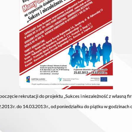
ęcie rekrutacji do projektu „Sukces i niezależność z własną firmą
013 r. do 14.03.2013 r., od poniedziałku do piątku w godzinach 