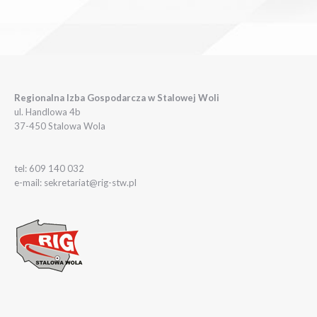
Regionalna Izba Gospodarcza w Stalowej Woli
ul. Handlowa 4b
37-450 Stalowa Wola
tel: 609 140 032
e-mail: sekretariat@rig-stw.pl