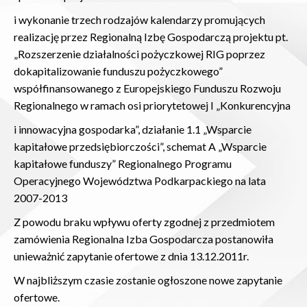
i wykonanie trzech rodzajów kalendarzy promujących
realizację przez Regionalną Izbę Gospodarczą projektu pt.
„Rozszerzenie działalności pożyczkowej RIG poprzez
dokapitalizowanie funduszu pożyczkowego”
współfinansowanego z Europejskiego Funduszu Rozwoju
Regionalnego w ramach osi priorytetowej I „Konkurencyjna
i innowacyjna gospodarka”, działanie 1.1 „Wsparcie
kapitałowe przedsiębiorczości”, schemat A „Wsparcie
kapitałowe funduszy” Regionalnego Programu
Operacyjnego Województwa Podkarpackiego na lata
2007-2013
Z powodu braku wpływu oferty zgodnej z przedmiotem
zamówienia Regionalna Izba Gospodarcza postanowiła
unieważnić zapytanie ofertowe z dnia 13.12.2011r.
W najbliższym czasie zostanie ogłoszone nowe zapytanie
ofertowe.