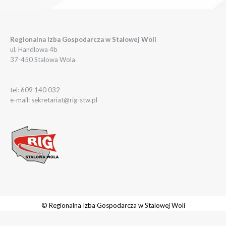
Regionalna Izba Gospodarcza w Stalowej Woli
ul. Handlowa 4b
37-450 Stalowa Wola
tel: 609 140 032
e-mail: sekretariat@rig-stw.pl
© Regionalna Izba Gospodarcza w Stalowej Woli
Realizacja:
rychlak.design