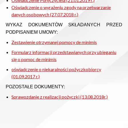
Oświadczenie Poręczyciela (21.01.2019 r.)
Oświadczenie o wyrażeniu zgody na przetwarzanie
danych osobowych (27.07.2018 r.)
WYKAZ DOKUMENTÓW SKŁADANYCH PRZED
PODPISANIEM UMOWY:
Zestawienie otrzymanej pomocy de minimis
Formularz informacji przedstawianych przy ubieganiu
się o pomoc de minimis
oświadczenie o niekaralności pożyczkobiorcy
(01.09.2017 r.)
POZOSTAŁE DOKUMENTY:
Sprawozdanie z realizacji pożyczki (13.08.2018r.)