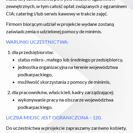
zewnętrznych, w tym całość opłat związanych z egzaminem
CIA; catering i/lub serwis kawowy w trakcie zajęć.
Firmom biorącym udział w projekcie wydane zostaną
zaświadczenia o udzielonej pomocy de minimis.
WARUNKI UCZESTNICTWA:
dla przedsiębiorstw:
status mikro-, małego lub średniego przedsiębiorcy,
jednostka organizacyjna na terenie województwa
podkarpackiego,
możliwość skorzystania z pomocy de minimis,
dla pracowników, właścicieli, kadry zarządzającej:
wykonywanie pracy na obszarze województwa
podkarpackiego.
LICZBA MIEJSC JEST OGRANICZONA – 120.
Do uczestnictwa w projekcie zapraszamy zarówno kobiety,