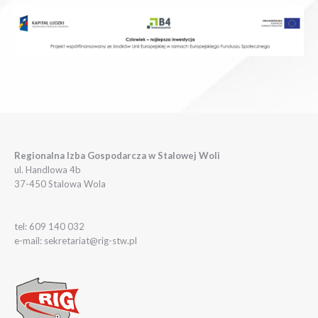
Regionalna Izba Gospodarcza w Stalowej Woli
ul. Handlowa 4b
37-450 Stalowa Wola
tel: 609 140 032
e-mail: sekretariat@rig-stw.pl