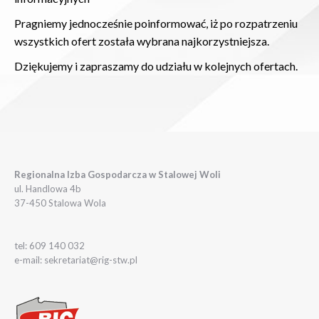
Pragniemy jednocześnie poinformować, iż po rozpatrzeniu
wszystkich ofert została wybrana najkorzystniejsza.
Dziękujemy i zapraszamy do udziału w kolejnych ofertach.
Regionalna Izba Gospodarcza w Stalowej Woli
ul. Handlowa 4b
37-450 Stalowa Wola
tel: 609 140 032
e-mail: sekretariat@rig-stw.pl