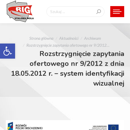
Szukaj:
Jesteś tutaj:
Strona główna
Aktualności
Archiwum
Otwórz pasek narzędzi
Rozstrzygnięcie zapytania ofertowego nr 9/2012…
Rozstrzygnięcie zapytania
ofertowego nr 9/2012 z dnia
18.05.2012 r. – system identyfikacji
wizualnej