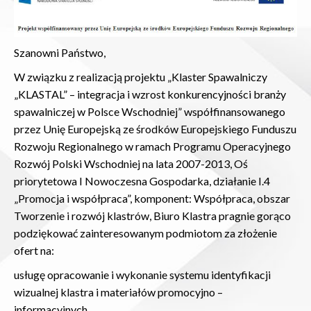
Szanowni Państwo,
W związku z realizacją projektu „Klaster Spawalniczy
„KLASTAL” – integracja i wzrost konkurencyjności branży
spawalniczej w Polsce Wschodniej” współfinansowanego
przez Unię Europejską ze środków Europejskiego Funduszu
Rozwoju Regionalnego w ramach Programu Operacyjnego
Rozwój Polski Wschodniej na lata 2007-2013, Oś
priorytetowa I Nowoczesna Gospodarka, działanie I.4
„Promocja i współpraca”, komponent: Współpraca, obszar
Tworzenie i rozwój klastrów, Biuro Klastra pragnie gorąco
podziękować zainteresowanym podmiotom za złożenie
ofert na:
usługę opracowanie i wykonanie systemu identyfikacji
wizualnej klastra i materiałów promocyjno –
informacyjnych