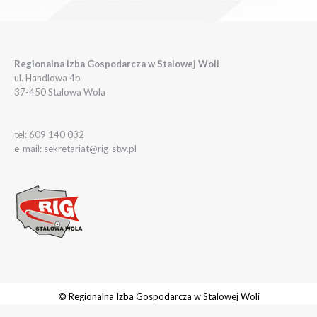
Regionalna Izba Gospodarcza w Stalowej Woli
ul. Handlowa 4b
37-450 Stalowa Wola
tel: 609 140 032
e-mail: sekretariat@rig-stw.pl
© Regionalna Izba Gospodarcza w Stalowej Woli
Realizacja:
rychlak.design