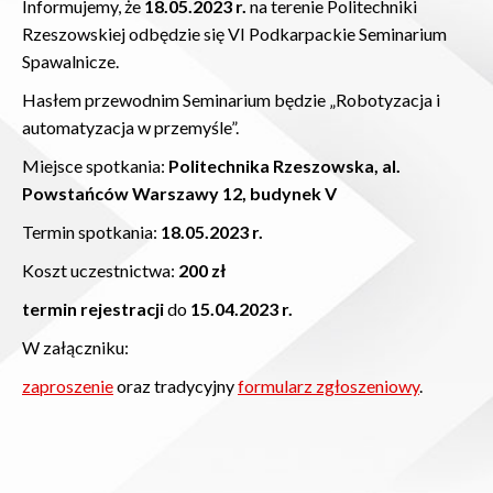
Informujemy, że
18.05.2023 r.
na terenie Politechniki
Rzeszowskiej odbędzie się VI Podkarpackie Seminarium
Spawalnicze.
Hasłem przewodnim Seminarium będzie „Robotyzacja i
automatyzacja w przemyśle”.
Miejsce spotkania:
Politechnika Rzeszowska, al.
Powstańców Warszawy 12, budynek V
Termin spotkania:
18.05.2023 r.
Koszt uczestnictwa:
200 zł
termin rejestracji
do
15.04.2023 r.
W załączniku:
zaproszenie
oraz tradycyjny
formularz zgłoszeniowy
.