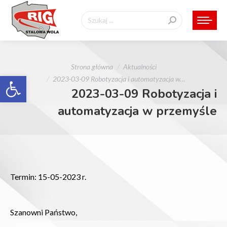
Szukaj:
Jesteś tutaj:
Strona główna
Aktualności
Otwórz pasek narzędzi
2023-03-09 Robotyzacja i automatyzacja w…
2023-03-09 Robotyzacja i
automatyzacja w przemyśle
Termin: 15-05-2023 r.
Szanowni Państwo,