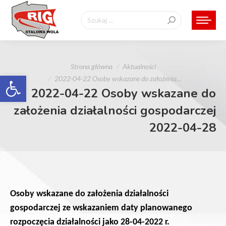
Szukaj:
Jesteś tutaj:
Strona główna
Aktualności
Otwórz pasek narzędzi
2022-04-22 Osoby wskazane do założenia…
2022-04-22 Osoby wskazane do
założenia działalności gospodarczej
2022-04-28
Osoby wskazane do założenia działalności
gospodarczej
ze wskazaniem daty planowanego
rozpoczęcia działalności jako 28-04-2022 r.