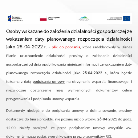
Osoby wskazane do założenia działalności gospodarczej
ze
wskazaniem daty planowanego rozpoczęcia działalności
jako 28-04-2022 r.
–
plik do pobrania
,
które zadeklarowały w Biznes
Planie uruchomienie działalności prosimy o zakładanie działalności
gospodarczej od dnia opublikowania niniejszej informacji ze wskazaniem daty
planowanego rozpoczęcia działalności jako
28-04-2022 r.
, która będzie
tożsama z datą
podpisania umowy
na otrzymanie wsparcia finansowego, i
niezwłoczne dostarczenie niżej wymienionych dokumentów celem
przygotowania i podpisania umowy wsparcia.
Dokumenty niezbędne do podpisania umowy o dofinansowanie, prosimy
dostarczyć do biura projektu, nie później niż do wtorku
26-04-2021
do godz.
12:00. Należy pamiętać, że przed podpisaniem umowy wszystkie ww.
dokumenty muszą zostać zweryfikowane przez pracowników RIG.