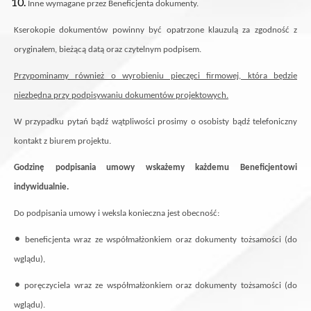
Inne wymagane przez Beneficjenta dokumenty.
Kserokopie dokumentów powinny być opatrzone klauzulą za zgodność z
oryginałem, bieżącą datą oraz czytelnym podpisem.
Przypominamy również o wyrobieniu pieczęci firmowej, która będzie
niezbędna przy podpisywaniu dokumentów projektowych.
W przypadku pytań bądź wątpliwości prosimy o osobisty bądź telefoniczny
kontakt z biurem projektu.
Godzinę podpisania umowy wskażemy każdemu Beneficjentowi
indywidualnie.
Do podpisania umowy i weksla konieczna jest obecność:
•
beneficjenta wraz ze współmałżonkiem oraz dokumenty tożsamości (do
wglądu),
•
poręczyciela wraz ze współmałżonkiem oraz dokumenty tożsamości (do
wglądu).