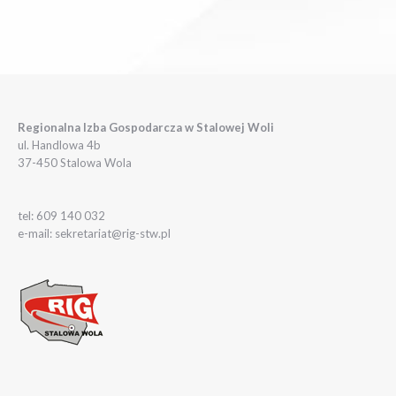
Regionalna Izba Gospodarcza w Stalowej Woli
ul. Handlowa 4b
37-450 Stalowa Wola
tel: 609 140 032
e-mail: sekretariat@rig-stw.pl