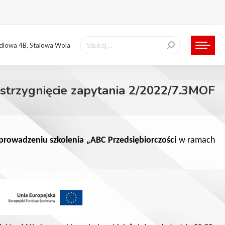
Szukaj:
ndlowa 4B, Stalowa Wola
strzygnięcie zapytania 2/2022/7.3MOF
prowadzeniu szkolenia „ABC Przedsiębiorczości
w ramach