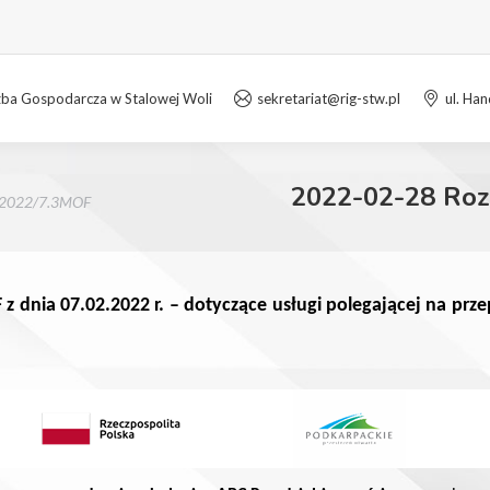
zba Gospodarcza w Stalowej Woli
sekretariat@rig-stw.pl
ul. Ha
2022-02-28 Roz
2/2022/7.3MOF
z dnia 07.02.2022 r. – dotyczące usługi
polegającej na prze