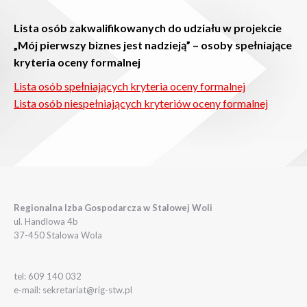
Lista osób zakwalifikowanych do udziału w projekcie
„Mój pierwszy biznes jest nadzieją” – osoby spełniające
kryteria oceny formalnej
Lista osób spełniających kryteria oceny formalnej
Lista osób niespełniających kryteriów oceny formalnej
Regionalna Izba Gospodarcza w Stalowej Woli
ul. Handlowa 4b
37-450 Stalowa Wola
tel: 609 140 032
e-mail: sekretariat@rig-stw.pl