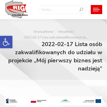
Szukaj:
Jesteś tutaj:
Strona główna
Aktualności
Otwórz pasek narzędzi
2022-02-17 Lista osób zakwalifikowanych do…
2022-02-17 Lista osób
zakwalifikowanych do udziału w
projekcie „Mój pierwszy biznes jest
nadzieją”