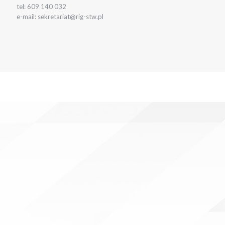
tel: 609 140 032
e-mail: sekretariat@rig-stw.pl