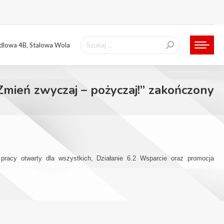
Szukaj:
ndlowa 4B, Stalowa Wola
Zmień zwyczaj – pożyczaj!” zakończony
pracy otwarty dla wszystkich, Działanie 6.2 Wsparcie oraz promocja