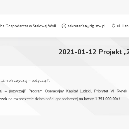
zba Gospodarcza w Stalowej Woli
sekretariat@rig-stw.pl
ul. Ha
2021-01-12 Projekt „
 „Zmień zwyczaj – pożyczaj!”.
aj – pożyczaj!” Program Operacyjny Kapitał Ludzki, Priorytet VI Rynek 
czek
na rozpoczęcie działalności gospodarczej na kwotę
1 391 000,00zł
.