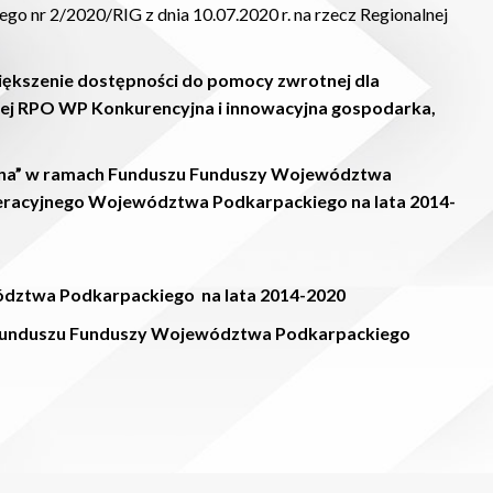
o nr 2/2020/RIG z dnia 10.07.2020 r. na rzecz Regionalnej
iększenie dostępności do pomocy zwrotnej dla
wej RPO WP Konkurencyjna i innowacyjna gospodarka,
yjna” w ramach Funduszu Funduszy Województwa
eracyjnego Województwa Podkarpackiego na lata 2014-
dztwa Podkarpackiego na lata 2014-2020
 Funduszu Funduszy Województwa Podkarpackiego