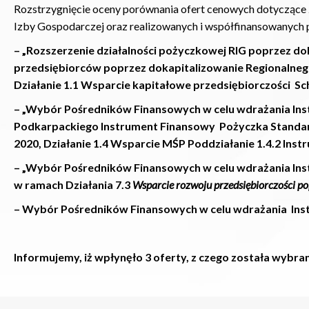
Rozstrzygnięcie oceny porównania ofert cenowych dotyczące z
Izby Gospodarczej oraz realizowanych i współfinansowanych 
– „Rozszerzenie działalności pożyczkowej RIG poprzez d
przedsiębiorców poprzez dokapitalizowanie Regionalneg
Działanie 1.1 Wsparcie kapitałowe przedsiębiorczości S
– „Wybór Pośredników Finansowych w celu wdrażania I
Podkarpackiego Instrument Finansowy Pożyczka Standa
2020, Działanie 1.4 Wsparcie MŚP Poddziałanie 1.4.2 Inst
– „Wybór Pośredników Finansowych w celu wdrażania In
w ramach Działania 7.3
Wsparcie rozwoju przedsiębiorczości po
– Wybór Pośredników Finansowych w celu wdrażania In
Informujemy, iż wpłynęło 3 oferty, z czego została wybran