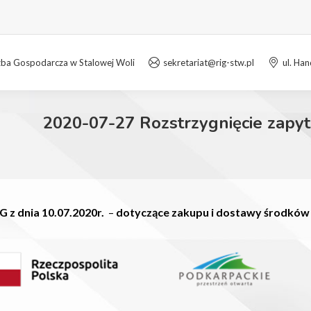
zba Gospodarcza w Stalowej Woli
sekretariat@rig-stw.pl
ul. Ha
2020-07-27 Rozstrzygnięcie zapyt
G z dnia 10.07.2020r.
–
dotyczące zakupu i dostawy środków c