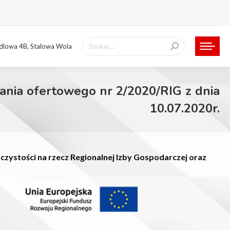
Szukaj:
ndlowa 4B, Stalowa Wola
ania ofertowego nr 2/2020/RIG z dnia
10.07.2020r.
zystości na rzecz Regionalnej Izby Gospodarczej oraz