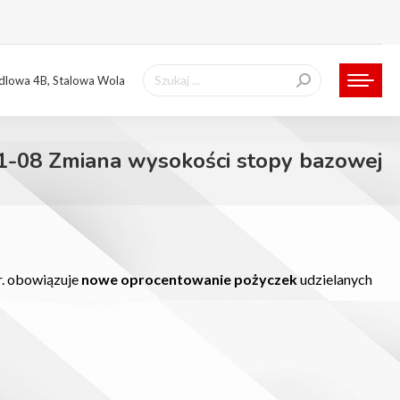
Szukaj:
ndlowa 4B, Stalowa Wola
1-08 Zmiana wysokości stopy bazowej
r. obowiązuje
nowe oprocentowanie pożyczek
udzielanych