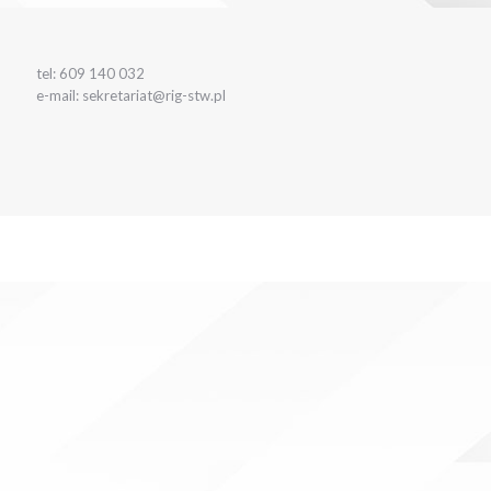
tel: 609 140 032
e-mail: sekretariat@rig-stw.pl