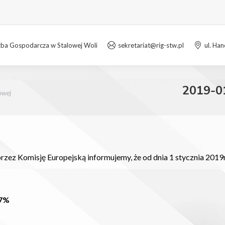
zba Gospodarcza w Stalowej Woli
sekretariat@rig-stw.pl
ul. Ha
2019-0
owej
zez Komisję Europejską informujemy, że od dnia 1 stycznia 2019
87%