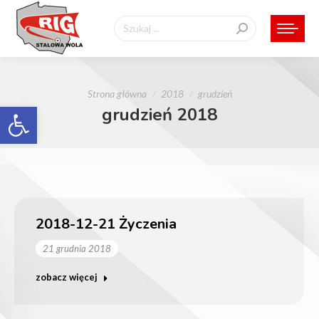
Szukaj:
Jesteś tutaj:
Strona główna
2018
grudzień
Otwórz pasek narzędzi
grudzień 2018
2018-12-21 Życzenia
21 grudnia 2018
zobacz więcej