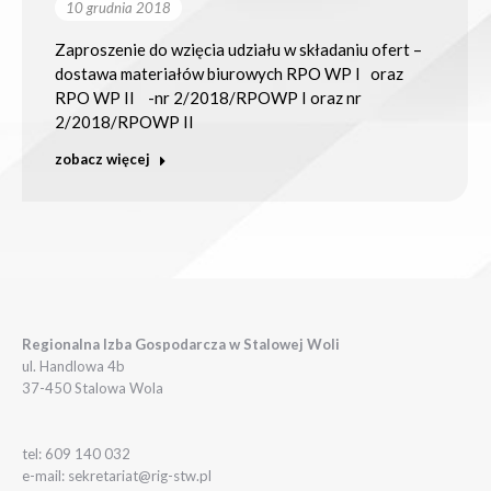
10 grudnia 2018
Zaproszenie do wzięcia udziału w składaniu ofert –
dostawa materiałów biurowych RPO WP I oraz
RPO WP II -nr 2/2018/RPOWP I oraz nr
2/2018/RPOWP II
zobacz więcej
Regionalna Izba Gospodarcza w Stalowej Woli
ul. Handlowa 4b
37-450 Stalowa Wola
tel: 609 140 032
e-mail: sekretariat@rig-stw.pl