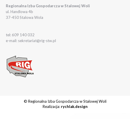
Regionalna Izba Gospodarcza w Stalowej Woli
ul. Handlowa 4b
37-450 Stalowa Wola
tel: 609 140 032
e-mail: sekretariat@rig-stw.pl
© Regionalna Izba Gospodarcza w Stalowej Woli
Realizacja:
rychlak.design