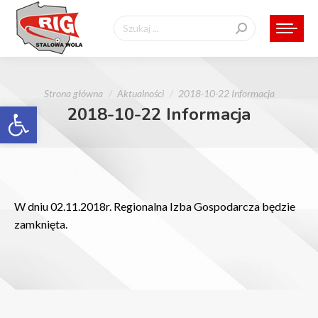
Szukaj:
Jesteś tutaj:
Strona główna
Aktualności
2018-10-22 Informacja
Otwórz pasek narzędzi
2018-10-22 Informacja
W dniu 02.11.2018r. Regionalna Izba Gospodarcza będzie
zamknięta.