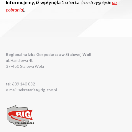
Informujemy, iż wpłynęła 1 oferta
(rozstrzygnięcie
do
pobrania
).
Regionalna Izba Gospodarcza w Stalowej Woli
ul. Handlowa 4b
37-450 Stalowa Wola
tel: 609 140 032
e-mail: sekretariat@rig-stw.pl