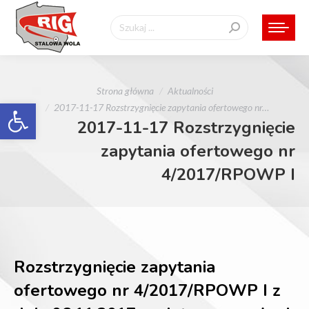
Szukaj:
Jesteś tutaj:
Strona główna
Aktualności
Otwórz pasek narzędzi
2017-11-17 Rozstrzygnięcie zapytania ofertowego nr…
2017-11-17 Rozstrzygnięcie
zapytania ofertowego nr
4/2017/RPOWP I
Rozstrzygnięcie zapytania
ofertowego nr 4/2017/RPOWP I z