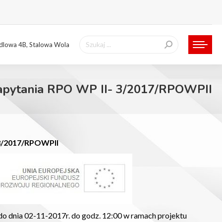
Szukaj:
ndlowa 4B, Stalowa Wola
zapytania RPO WP II- 3/2017/RPOWPII
 3/2017/RPOWPII
o dnia 02-11-2017r. do godz. 12:00 w ramach projektu