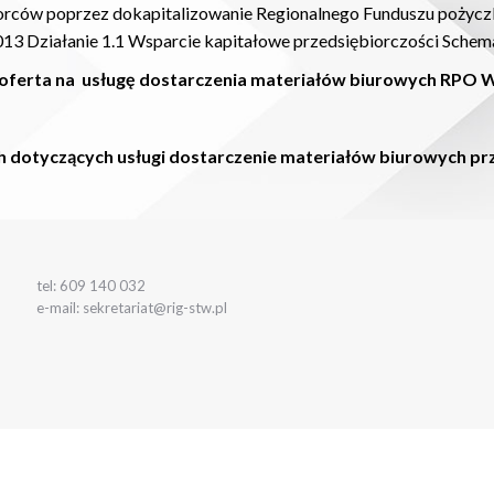
iorców poprzez dokapitalizowanie Regionalnego Funduszu pożyc
 Działanie 1.1 Wsparcie kapitałowe przedsiębiorczości Schem
 oferta na
usługę dostarczenia materiałów biurowych RPO WP
h dotyczących
usługi dostarczenie materiałów biurowych pr
tel: 609 140 032
e-mail: sekretariat@rig-stw.pl