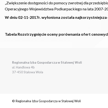
„Zwiększenie dostępności do pomocy zwrotnej dla przedsięb
Operacyjnego Województwa Podkarpackiego na lata 2007-2013
W dniu 02-11-2017r. wyłoniona została najkorzystniejsza
Tabela
Rozstrzygnięcie oceny porównania ofert cenowyc
Regionalna Izba Gospodarcza w Stalowej Woli
ul. Handlowa 4b
37-450 Stalowa Wola
© Regionalna Izba Gospodarcza w Stalowej Woli