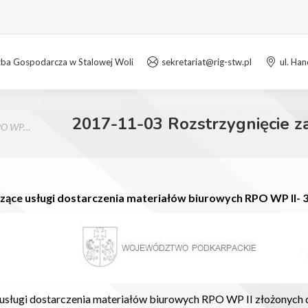
zba Gospodarcza w Stalowej Woli
sekretariat@rig-stw.pl
ul. Ha
2017-11-03 Rozstrzygnięcie 
RPO WP…
zące usługi dostarczenia materiałów biurowych RPO WP II-
usługi dostarczenia materiałów biurowych RPO WP II złożonych d