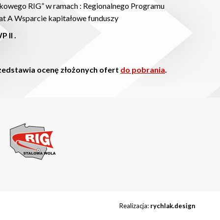
zkowego RIG” w ramach : Regionalnego Programu
at A Wsparcie kapitałowe funduszy
 II .
zedstawia ocenę złożonych ofert
do pobrania
.
Realizacja:
rychlak.design