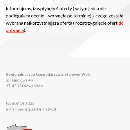
Informujemy, iż wpłynęły 4 oferty ( w tym jedna nie
podlegająca ocenie – wpłynęła po terminie) z czego została
wybrana najkorzystniejsza oferta ( rozstrzygnięcie ofert
do
pobrania
).
Regionalna Izba Gospodarcza w Stalowej Woli
ul. Handlowa 4b
37-450 Stalowa Wola
tel: 609 140 032
e-mail: sekretariat@rig-stw.pl