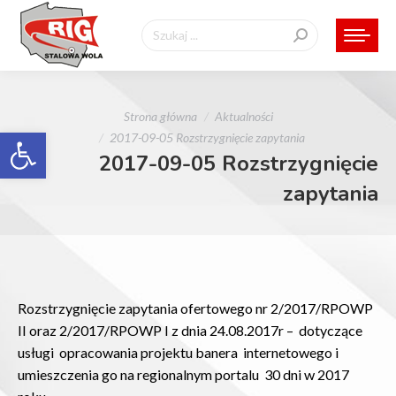
Szukaj:
Jesteś tutaj:
Strona główna
Aktualności
Otwórz pasek narzędzi
2017-09-05 Rozstrzygnięcie zapytania
2017-09-05 Rozstrzygnięcie
zapytania
Rozstrzygnięcie zapytania ofertowego nr 2/2017/RPOWP
II oraz 2/2017/RPOWP I z dnia 24.08.2017r – dotyczące
usługi opracowania projektu banera internetowego i
umieszczenia go na regionalnym portalu 30 dni w 2017