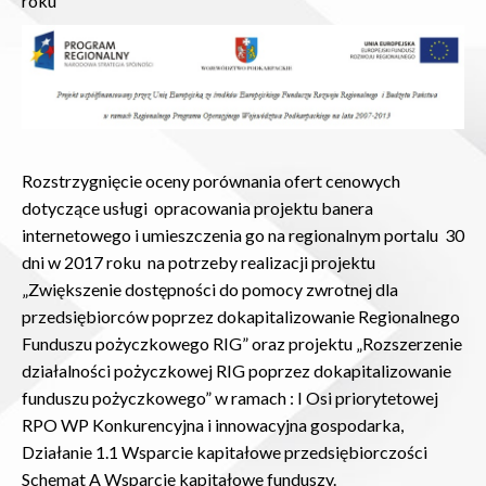
roku
Rozstrzygnięcie oceny porównania ofert cenowych
dotyczące usługi opracowania projektu banera
internetowego i umieszczenia go na regionalnym portalu 30
dni w 2017 roku na potrzeby realizacji projektu
„Zwiększenie dostępności do pomocy zwrotnej dla
przedsiębiorców poprzez dokapitalizowanie Regionalnego
Funduszu pożyczkowego RIG” oraz projektu „Rozszerzenie
działalności pożyczkowej RIG poprzez dokapitalizowanie
funduszu pożyczkowego” w ramach : I Osi priorytetowej
RPO WP Konkurencyjna i innowacyjna gospodarka,
Działanie 1.1 Wsparcie kapitałowe przedsiębiorczości
Schemat A Wsparcie kapitałowe funduszy.