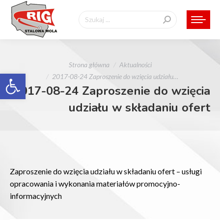
Szukaj:
Jesteś tutaj:
Strona główna
Aktualności
Otwórz pasek narzędzi
2017-08-24 Zaproszenie do wzięcia udziału…
2017-08-24 Zaproszenie do wzięcia
udziału w składaniu ofert
Zaproszenie do wzięcia udziału w składaniu ofert – usługi
opracowania i wykonania materiałów promocyjno-
informacyjnych