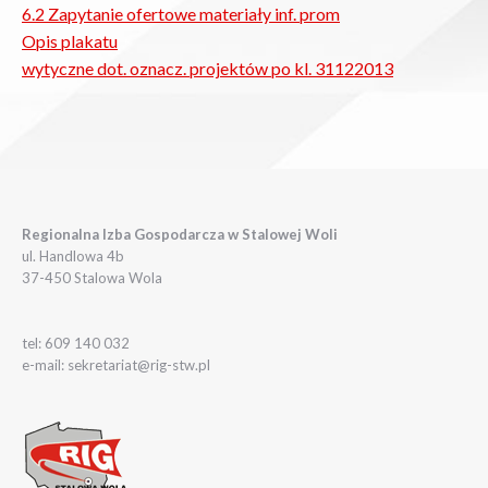
6.2 Zapytanie ofertowe materiały inf. prom
Opis plakatu
wytyczne dot. oznacz. projektów po kl. 31122013
Regionalna Izba Gospodarcza w Stalowej Woli
ul. Handlowa 4b
37-450 Stalowa Wola
tel: 609 140 032
e-mail: sekretariat@rig-stw.pl