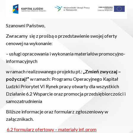
Szanowni Państwo,
Zwracamy się z prośbą o przedstawienie swojej oferty
cenowej na wykonanie:
– usługi opracowania i wykonania materiałów promocyjno-
informacyjnych
w ramach realizowanego projektu pt.:
„Zmień zwyczaj –
pożyczaj!”
w ramach: Programu Operacyjnego Kapitał
Ludzki Priorytet VI Rynek pracy otwarty dla wszystkich
Działanie 6.2 Wsparcie oraz promocja przedsiębiorczości i
samozatrudnienia
Bliższe informacje oraz formularz zgłoszeniowy w
załącznikach.
6.2 formularz ofertowy – materiały inf. prom