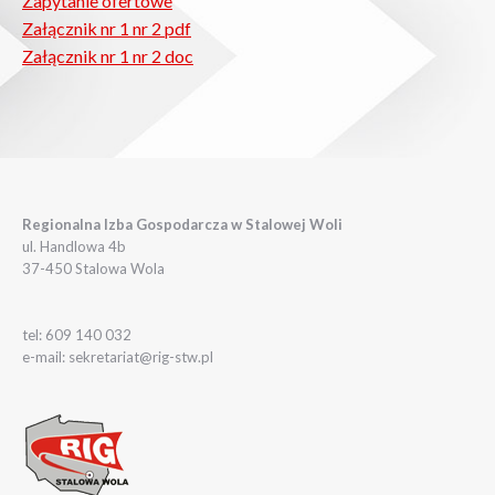
Zapytanie ofertowe
Załącznik nr 1 nr 2 pdf
Załącznik nr 1 nr 2 doc
Regionalna Izba Gospodarcza w Stalowej Woli
ul. Handlowa 4b
37-450 Stalowa Wola
tel: 609 140 032
e-mail: sekretariat@rig-stw.pl