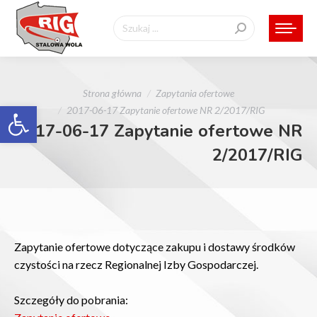
Szukaj:
Jesteś tutaj:
Strona główna
Zapytania ofertowe
Otwórz pasek narzędzi
2017-06-17 Zapytanie ofertowe NR 2/2017/RIG
2017-06-17 Zapytanie ofertowe NR
2/2017/RIG
Zapytanie ofertowe dotyczące zakupu i dostawy środków
czystości na rzecz Regionalnej Izby Gospodarczej.
Szczegóły do pobrania: