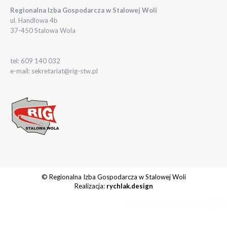
Regionalna Izba Gospodarcza w Stalowej Woli
ul. Handlowa 4b
37-450 Stalowa Wola
tel: 609 140 032
e-mail: sekretariat@rig-stw.pl
© Regionalna Izba Gospodarcza w Stalowej Woli
Realizacja:
rychlak.design