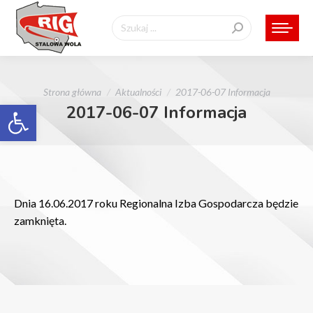
Szukaj:
Jesteś tutaj:
Strona główna
Aktualności
2017-06-07 Informacja
Otwórz pasek narzędzi
2017-06-07 Informacja
Dnia 16.06.2017 roku Regionalna Izba Gospodarcza będzie
zamknięta.