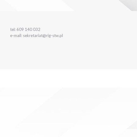
tel: 609 140 032
e-mail: sekretariat@rig-stw.pl