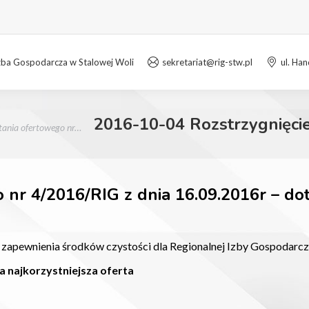
zba Gospodarcza w Stalowej Woli
sekretariat@rig-stw.pl
ul. Ha
2016-10-04 Rozstrzygnięci
tania ofertowego nr…
 nr 4/2016/RIG z dnia 16.09.2016r – d
zapewnienia środków czystości dla Regionalnej Izby Gospodarcz
 najkorzystniejsza oferta