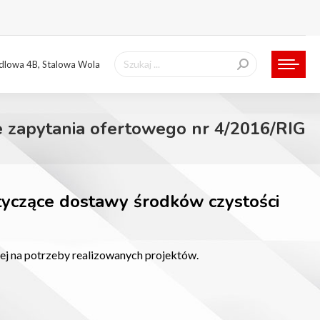
Szukaj:
ndlowa 4B, Stalowa Wola
e zapytania ofertowego nr 4/2016/RIG
otyczące dostawy środków czystości
ej na potrzeby realizowanych projektów.