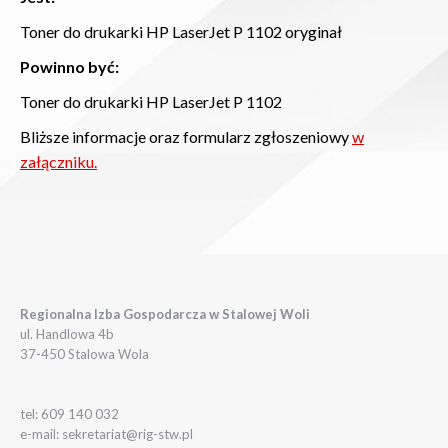
Toner do drukarki HP LaserJet P 1102 oryginał
Powinno być:
Toner do drukarki HP LaserJet P 1102
Bliższe informacje oraz formularz zgłoszeniowy
w
załączniku.
Regionalna Izba Gospodarcza w Stalowej Woli
ul. Handlowa 4b
37-450 Stalowa Wola
tel: 609 140 032
e-mail: sekretariat@rig-stw.pl