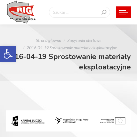
Szukaj:
Jesteś tutaj:
Strona główna
Zapytania ofertowe
Otwórz pasek narzędzi
2016-04-19 Sprostowanie materiały eksploatacyjne
2016-04-19 Sprostowanie materiały
eksploatacyjne