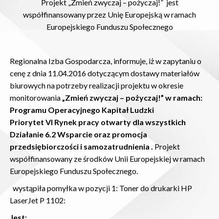
Projekt „Zmień zwyczaj – pożyczaj!” jest
współfinansowany przez Unię Europejską w ramach
Europejskiego Funduszu Społecznego
Regionalna Izba Gospodarcza, informuje, iż w zapytaniu o
cenę z dnia 11.04.2016 dotyczącym dostawy materiałów
biurowych na potrzeby realizacji projektu w okresie
monitorowania
„Zmień zwyczaj – pożyczaj!” w ramach:
Programu Operacyjnego Kapitał Ludzki
Priorytet VI Rynek pracy otwarty dla wszystkich
Działanie 6.2 Wsparcie oraz promocja
przedsiębiorczości i samozatrudnienia .
Projekt
współfinansowany ze środków Unii Europejskiej w ramach
Europejskiego Funduszu Społecznego.
wystąpiła pomyłka w pozycji 1: Toner do drukarki HP
LaserJet P 1102:
Jest: