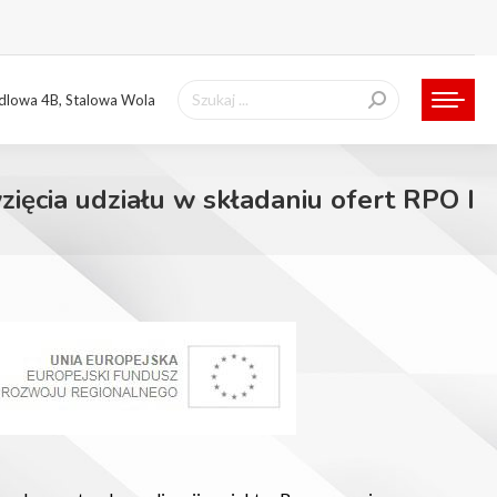
Szukaj:
ndlowa 4B, Stalowa Wola
ięcia udziału w składaniu ofert RPO I