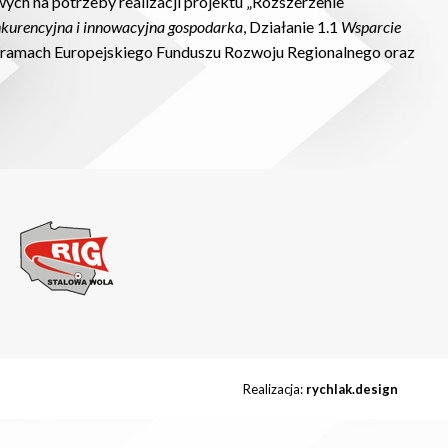
 na potrzeby realizacji projektu „Rozszerzenie
kurencyjna i innowacyjna
gospodarka
, Działanie 1.1
Wsparcie
w ramach Europejskiego Funduszu Rozwoju Regionalnego oraz
Realizacja:
rychlak.design