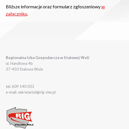
Bliższe informacje oraz formularz zgłoszeniowy
w
załączniku
.
Regionalna Izba Gospodarcza w Stalowej Woli
ul. Handlowa 4b
37-450 Stalowa Wola
tel: 609 140 032
e-mail: sekretariat@rig-stw.pl