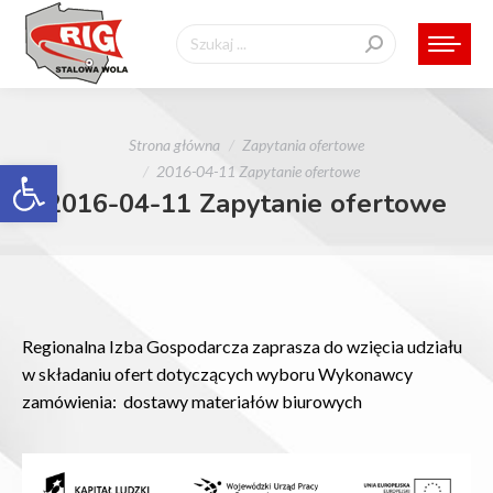
Szukaj:
Jesteś tutaj:
Strona główna
Zapytania ofertowe
Otwórz pasek narzędzi
2016-04-11 Zapytanie ofertowe
2016-04-11 Zapytanie ofertowe
Regionalna Izba Gospodarcza zaprasza do wzięcia udziału
w składaniu ofert dotyczących
wyboru Wykonawcy
zamówienia: dostawy materiałów biurowych