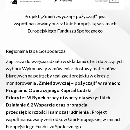
Projekt „Zmień zwyczaj – pożyczaj!” jest
współfinansowany przez Unię Europejską w ramach
Europejskiego Funduszu Społecznego
Regionalna Izba Gospodarcza
Zaprasza do wzięcia udziału w składaniu ofert dotyczących
wyboru Wykonawcy zamówienia: dostawy materiałów
biurowych na potrzeby realizacji projektu w okresie
monitorowania
„Zmień zwyczaj – pożyczaj!” w ramach:
Programu Operacyjnego Kapitał Ludzki
Priorytet VI Rynek pracy otwarty dla wszystkich
Działanie 6.2 Wsparcie oraz promocja
przedsiębiorczości i samozatrudnienia .
Projekt
współfinansowany ze środków Unii Europejskiej w ramach
Europejskiego Funduszu Społecznego.