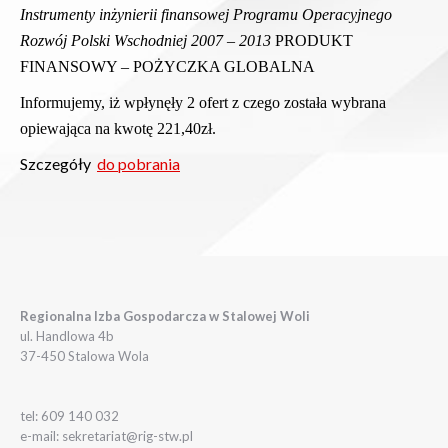
Instrumenty inżynierii finansowej Programu Operacyjnego
Rozwój Polski Wschodniej 2007 – 2013
PRODUKT
FINANSOWY – POŻYCZKA GLOBALNA
Informujemy, iż wpłynęły 2 ofert z czego została wybrana
opiewająca na kwotę 221,40zł.
Szczegóły
do pobrania
Regionalna Izba Gospodarcza w Stalowej Woli
ul. Handlowa 4b
37-450 Stalowa Wola
tel: 609 140 032
e-mail: sekretariat@rig-stw.pl