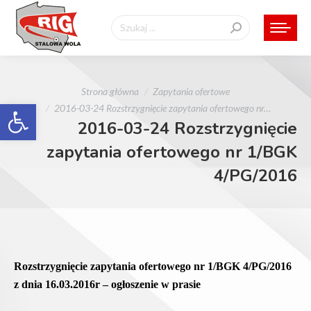
Szukaj:
Jesteś tutaj:
Strona główna
Zapytania ofertowe
Otwórz pasek narzędzi
2016-03-24 Rozstrzygnięcie zapytania ofertowego nr…
2016-03-24 Rozstrzygnięcie
zapytania ofertowego nr 1/BGK
4/PG/2016
Rozstrzygnięcie zapytania ofertowego nr 1/BGK 4/PG/2016
z dnia 16.03.2016r – ogłoszenie w prasie