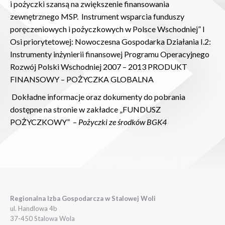
i pożyczki szansą na zwiększenie finansowania
zewnętrznego MSP. Instrument wsparcia funduszy
poręczeniowych i pożyczkowych w Polsce Wschodniej” I
Osi priorytetowej: Nowoczesna Gospodarka Działania I.2:
Instrumenty inżynierii finansowej Programu Operacyjnego
Rozwój Polski Wschodniej 2007 – 2013 PRODUKT
FINANSOWY – POŻYCZKA GLOBALNA
Dokładne informacje oraz dokumenty do pobrania
dostępne na stronie w zakładce „FUNDUSZ
POŻYCZKOWY” –
Pożyczki ze środków BGK4
Regionalna Izba Gospodarcza w Stalowej Woli
ul. Handlowa 4b
37-450 Stalowa Wola