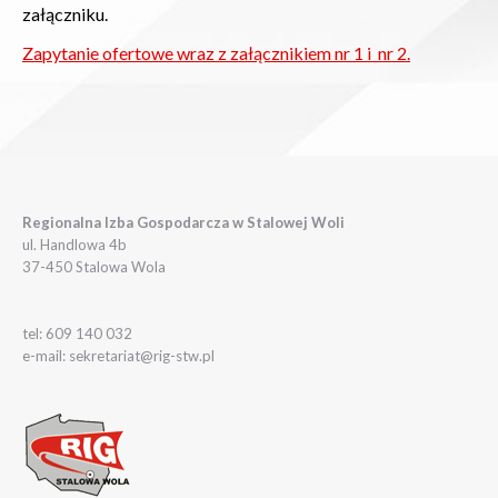
załączniku.
Zapytanie ofertowe wraz z załącznikiem nr 1 i nr 2.
Regionalna Izba Gospodarcza w Stalowej Woli
ul. Handlowa 4b
37-450 Stalowa Wola
tel: 609 140 032
e-mail: sekretariat@rig-stw.pl