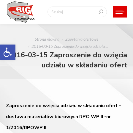
Szukaj:
Jesteś tutaj:
Strona główna
Zapytania ofertowe
Otwórz pasek narzędzi
2016-03-15 Zaproszenie do wzięcia udziału…
2016-03-15 Zaproszenie do wzięcia
udziału w składaniu ofert
Zaproszenie do wzięcia udziału w składaniu ofert –
dostawa materiałów biurowych RPO WP II -nr
1/2016/RPOWP II