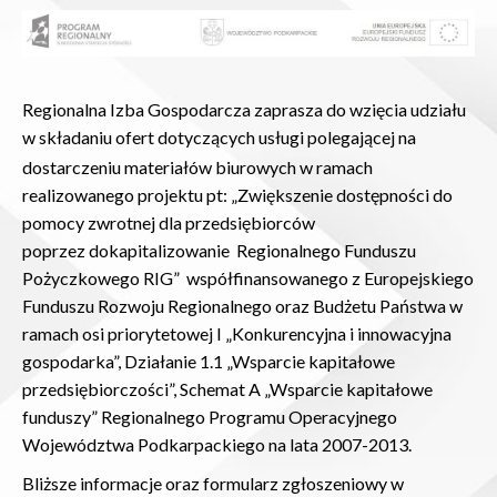
Regionalna Izba Gospodarcza zaprasza do wzięcia udziału
w składaniu ofert dotyczących
usługi polegającej na
dostarczeniu materiałów biurowych w ramach
realizowanego projektu pt: „Zwiększenie dostępności do
pomocy zwrotnej dla przedsiębiorców
poprzez dokapitalizowanie Regionalnego Funduszu
Pożyczkowego RIG” współfinansowanego z Europejskiego
Funduszu Rozwoju Regionalnego oraz Budżetu Państwa w
ramach osi priorytetowej I „Konkurencyjna i innowacyjna
gospodarka”, Działanie 1.1 „Wsparcie kapitałowe
przedsiębiorczości”, Schemat A „Wsparcie kapitałowe
funduszy” Regionalnego Programu Operacyjnego
Województwa Podkarpackiego na lata 2007-2013.
Bliższe informacje oraz formularz zgłoszeniowy w