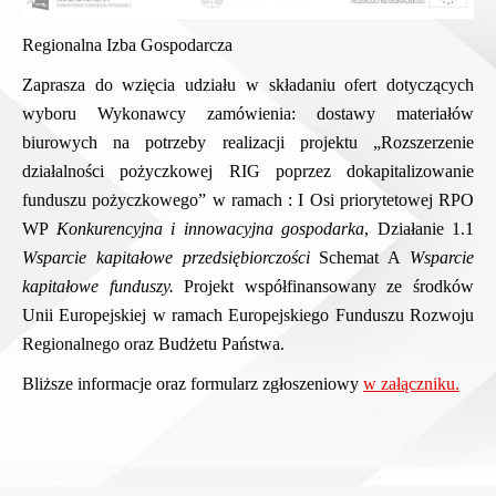
Regionalna Izba Gospodarcza
Zaprasza do wzięcia udziału w składaniu ofert dotyczących
wyboru Wykonawcy zamówienia:
dostawy materiałów
biurowych na potrzeby realizacji projektu
„Rozszerzenie
działalności pożyczkowej RIG poprzez dokapitalizowanie
funduszu pożyczkowego” w ramach : I Osi priorytetowej RPO
WP
Konkurencyjna i innowacyjna
gospodarka
, Działanie 1.1
Wsparcie kapitałowe przedsiębiorczości
Schemat A
Wsparcie
kapitałowe funduszy.
Projekt współfinansowany ze środków
Unii Europejskiej w ramach Europejskiego Funduszu Rozwoju
Regionalnego oraz Budżetu Państwa.
Bliższe informacje oraz formularz zgłoszeniowy
w załączniku.