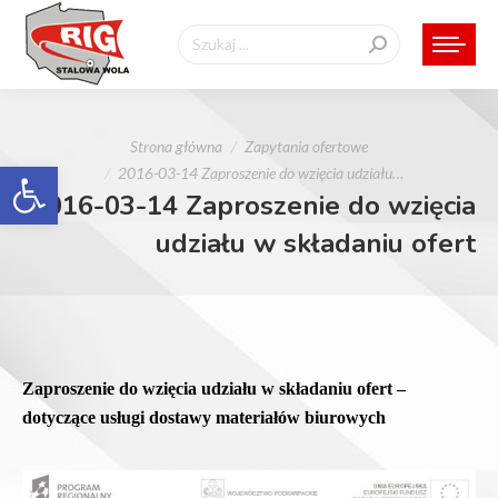
Szukaj:
Jesteś tutaj:
Strona główna
Zapytania ofertowe
Otwórz pasek narzędzi
2016-03-14 Zaproszenie do wzięcia udziału…
2016-03-14 Zaproszenie do wzięcia
udziału w składaniu ofert
Zaproszenie do wzięcia udziału w składaniu ofert –
dotyczące
usługi dostawy materiałów biurowych