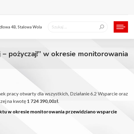
Szukaj:
ndlowa 4B, Stalowa Wola
 – pożyczaj!” w okresie monitorowania
ek pracy otwarty dla wszystkich, Działanie 6.2 Wsparcie oraz
czej na kwotę
1 724 390,00zł
.
ktu w okresie monitorowania przewidziano wsparcie