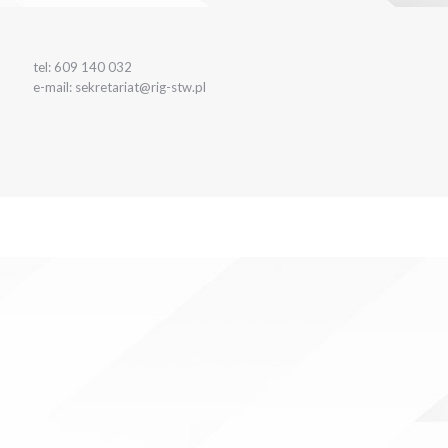
tel: 609 140 032
e-mail: sekretariat@rig-stw.pl