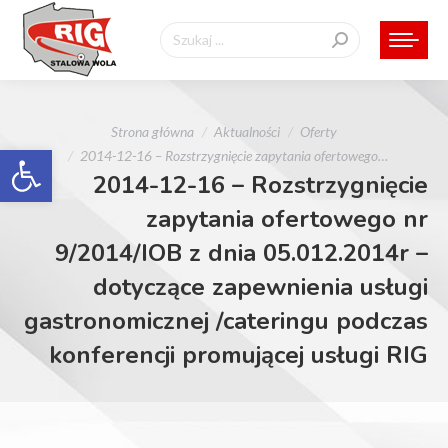
Szukaj:
Jesteś tutaj:
Strona główna
Aktualności
Oferty
Otwórz pasek narzędzi
2014-12-16 – Rozstrzygnięcie zapytania ofertowego…
2014-12-16 – Rozstrzygnięcie
zapytania ofertowego nr
9/2014/IOB z dnia 05.012.2014r –
dotyczące zapewnienia usługi
gastronomicznej /cateringu podczas
konferencji promującej usługi RIG