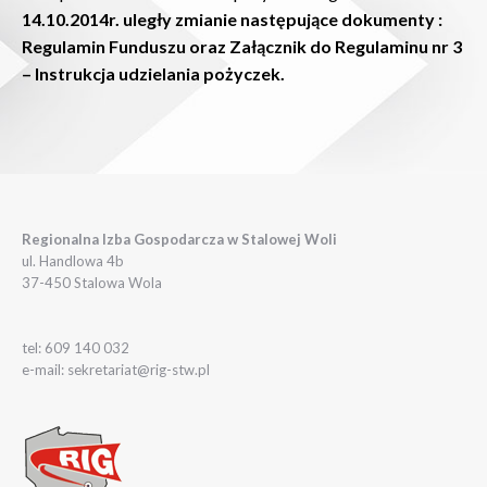
14.10.2014r. uległy zmianie następujące dokumenty :
Regulamin Funduszu oraz Załącznik do Regulaminu nr 3
– Instrukcja udzielania pożyczek.
Regionalna Izba Gospodarcza w Stalowej Woli
ul. Handlowa 4b
37-450 Stalowa Wola
tel: 609 140 032
e-mail: sekretariat@rig-stw.pl