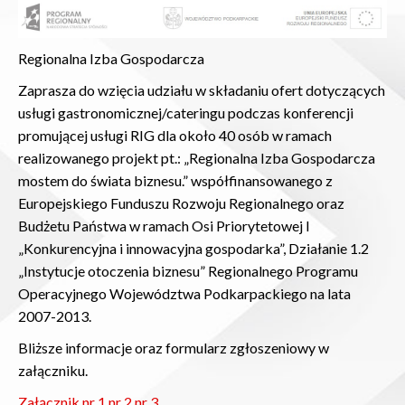
Regionalna Izba Gospodarcza
Zaprasza do wzięcia udziału w składaniu ofert dotyczących
usługi gastronomicznej/cateringu podczas konferencji
promującej usługi RIG dla około 40 osób w ramach
realizowanego projekt pt.: „Regionalna Izba Gospodarcza
mostem do świata biznesu.” współfinansowanego z
Europejskiego Funduszu Rozwoju Regionalnego oraz
Budżetu Państwa w ramach Osi Priorytetowej I
„Konkurencyjna i innowacyjna gospodarka”, Działanie 1.2
„Instytucje otoczenia biznesu” Regionalnego Programu
Operacyjnego Województwa Podkarpackiego na lata
2007-2013.
Bliższe informacje oraz formularz zgłoszeniowy w
załączniku.
Załącznik nr 1 nr 2 nr 3