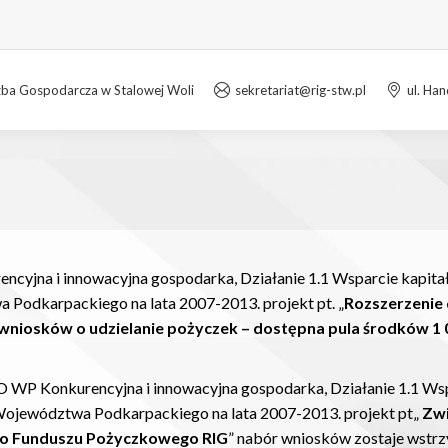
zba Gospodarcza w Stalowej Woli
sekretariat@rig-stw.pl
ul. Ha
encyjna i innowacyjna gospodarka, Działanie 1.1 Wsparcie kapit
Podkarpackiego na lata 2007-2013. projekt pt. „
Rozszerzenie 
wniosków o udzielanie pożyczek – dostępna pula środków 1 
RPO WP Konkurencyjna i innowacyjna gospodarka, Działanie 1.1 W
ojewództwa Podkarpackiego na lata 2007-2013. projekt pt„
Zwi
go Funduszu Pożyczkowego RIG
” nabór wniosków zostaje wstrz