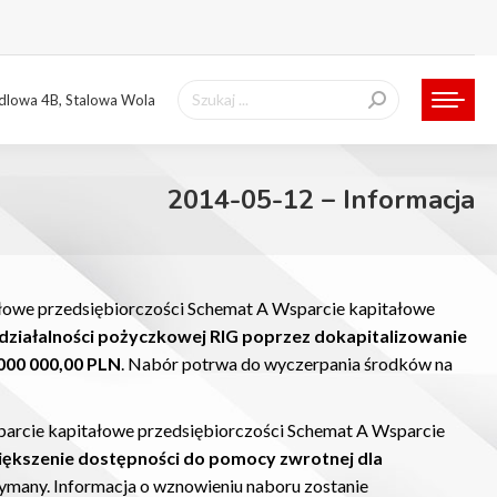
Szukaj:
ndlowa 4B, Stalowa Wola
2014-05-12 – Informacja
ałowe przedsiębiorczości Schemat A Wsparcie kapitałowe
działalności pożyczkowej RIG poprzez dokapitalizowanie
000 000,00 PLN
. Nabór potrwa do wyczerpania środków na
sparcie kapitałowe przedsiębiorczości Schemat A Wsparcie
ększenie dostępności do pomocy zwrotnej dla
ymany. Informacja o wznowieniu naboru zostanie