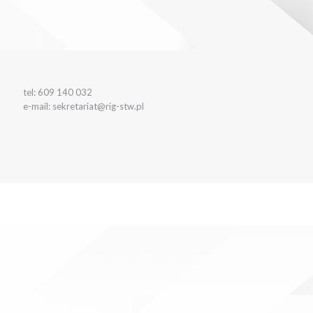
tel: 609 140 032
e-mail: sekretariat@rig-stw.pl