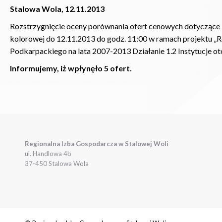
Stalowa Wola, 12.11.2013
Rozstrzygnięcie oceny porównania ofert cenowych dotyczące 
kolorowej do 12.11.2013 do godz. 11:00 w ramach projektu 
Podkarpackiego na lata 2007-2013 Działanie 1.2 Instytucje ot
Informujemy, iż wpłynęło 5 ofert.
Regionalna Izba Gospodarcza w Stalowej Woli
ul. Handlowa 4b
37-450 Stalowa Wola