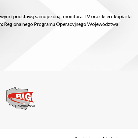
owym i podstawą samojezdną , monitora TV oraz kserokopiarki
mach: Regionalnego Programu Operacyjnego Województwa