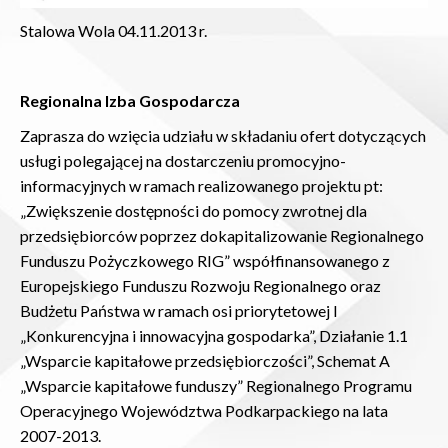
Stalowa Wola 04.11.2013 r.
Regionalna Izba Gospodarcza
Zaprasza do wzięcia udziału w składaniu ofert dotyczących
usługi polegającej na dostarczeniu promocyjno-
informacyjnych w ramach realizowanego projektu pt:
„Zwiększenie dostępności do pomocy zwrotnej dla
przedsiębiorców poprzez dokapitalizowanie Regionalnego
Funduszu Pożyczkowego RIG” współfinansowanego z
Europejskiego Funduszu Rozwoju Regionalnego oraz
Budżetu Państwa w ramach osi priorytetowej I
„Konkurencyjna i innowacyjna gospodarka”, Działanie 1.1
„Wsparcie kapitałowe przedsiębiorczości”, Schemat A
„Wsparcie kapitałowe funduszy” Regionalnego Programu
Operacyjnego Województwa Podkarpackiego na lata
2007-2013.