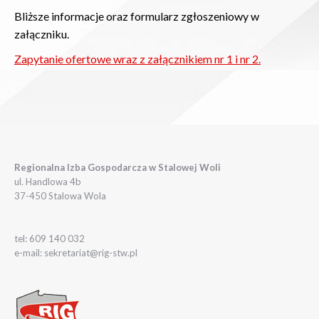
Bliższe informacje oraz formularz zgłoszeniowy w
załączniku.
Zapytanie ofertowe wraz z załącznikiem nr 1 i nr 2.
Regionalna Izba Gospodarcza w Stalowej Woli
ul. Handlowa 4b
37-450 Stalowa Wola
tel: 609 140 032
e-mail: sekretariat@rig-stw.pl