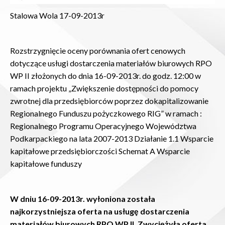
Stalowa Wola 17-09-2013r
Rozstrzygnięcie oceny porównania ofert cenowych
dotyczące usługi dostarczenia materiałów biurowych RPO
WP II złożonych do dnia 16-09-2013r. do godz. 12:00 w
ramach projektu „Zwiększenie dostępności do pomocy
zwrotnej dla przedsiębiorców poprzez dokapitalizowanie
Regionalnego Funduszu pożyczkowego RIG” w ramach :
Regionalnego Programu Operacyjnego Województwa
Podkarpackiego na lata 2007-2013 Działanie 1.1 Wsparcie
kapitałowe przedsiębiorczości Schemat A Wsparcie
kapitałowe funduszy
W dniu 16-09-2013r. wyłoniona została
najkorzystniejsza oferta na usługę dostarczenia
materiałów biurowych RPO WP II. Zwyciężyła oferta