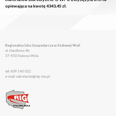
opiewająca na kwotę 4343,45 zł.
Regionalna Izba Gospodarcza w Stalowej Woli
ul. Handlowa 4b
37-450 Stalowa Wola
tel: 609 140 032
e-mail: sekretariat@rig-stw.pl