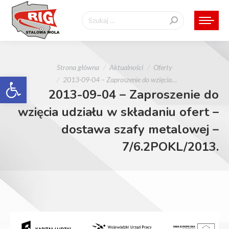
Szukaj:
Jesteś tutaj:
Strona główna
Aktualności
Oferty
Otwórz pasek narzędzi
2013-09-04 – Zaproszenie do wzięcia…
2013-09-04 – Zaproszenie do
wzięcia udziału w składaniu ofert –
dostawa szafy metalowej –
7/6.2POKL/2013.