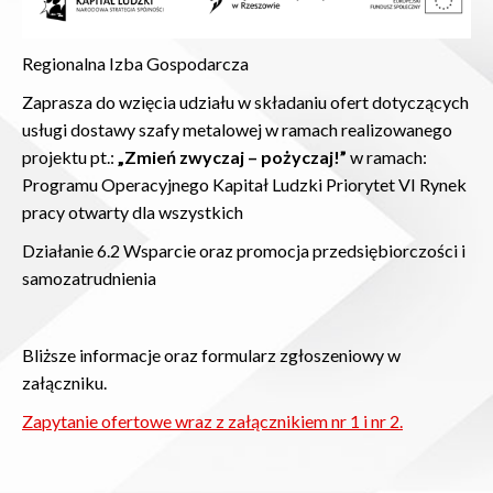
Regionalna Izba Gospodarcza
Zaprasza do wzięcia udziału w składaniu ofert dotyczących
usługi dostawy szafy metalowej w ramach realizowanego
projektu pt.:
„Zmień zwyczaj – pożyczaj!”
w ramach:
Programu Operacyjnego Kapitał Ludzki Priorytet VI Rynek
pracy otwarty dla wszystkich
Działanie 6.2 Wsparcie oraz promocja przedsiębiorczości i
samozatrudnienia
Bliższe informacje oraz formularz zgłoszeniowy w
załączniku.
Zapytanie ofertowe wraz z załącznikiem nr 1 i nr 2.