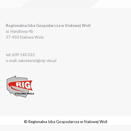
Regionalna Izba Gospodarcza w Stalowej Woli
ul. Handlowa 4b
37-450 Stalowa Wola
tel: 609 140 032
e-mail: sekretariat@rig-stw.pl
© Regionalna Izba Gospodarcza w Stalowej Woli
Realizacja:
rychlak.design